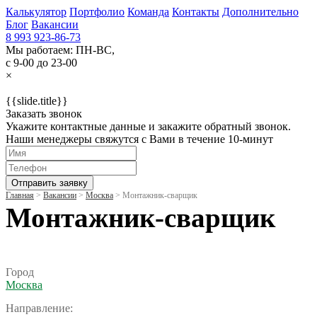
Калькулятор
Портфолио
Команда
Контакты
Дополнительно
Блог
Вакансии
8 993 923-86-73
Мы работаем: ПН-ВС,
с 9-00 до 23-00
×
{{slide.title}}
Заказать звонок
Укажите контактные данные и закажите обратный звонок.
Наши менеджеры свяжутся с Вами в течение 10-минут
Отправить заявку
Главная
>
Вакансии
>
Москва
>
Монтажник-сварщик
Монтажник-сварщик
Город
Москва
Направление: