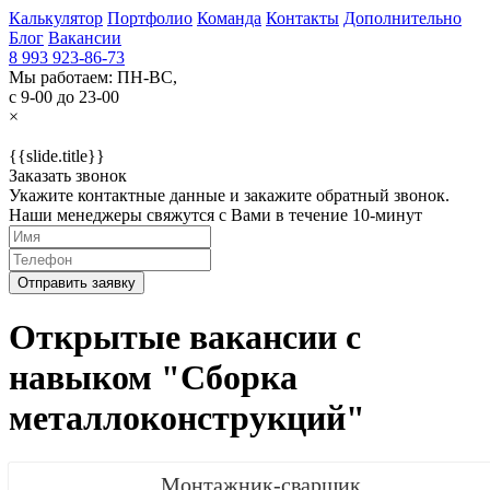
Калькулятор
Портфолио
Команда
Контакты
Дополнительно
Блог
Вакансии
8 993 923-86-73
Мы работаем: ПН-ВС,
с 9-00 до 23-00
×
{{slide.title}}
Заказать звонок
Укажите контактные данные и закажите обратный звонок.
Наши менеджеры свяжутся с Вами в течение 10-минут
Отправить заявку
Открытые вакансии с
навыком "Сборка
металлоконструкций"
Монтажник-сварщик